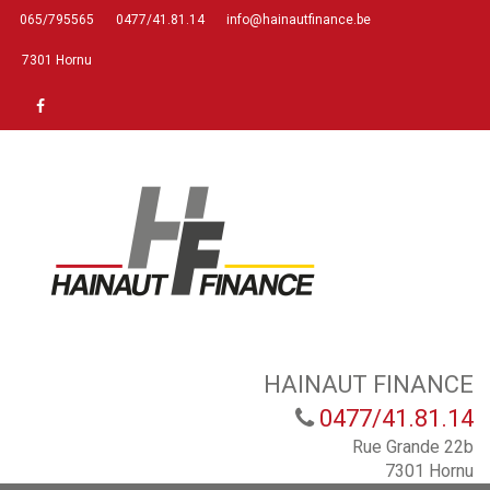
065/795565
0477/41.81.14
info@hainautfinance.be
7301 Hornu
HAINAUT FINANCE
0477/41.81.14
Rue Grande 22b
7301 Hornu