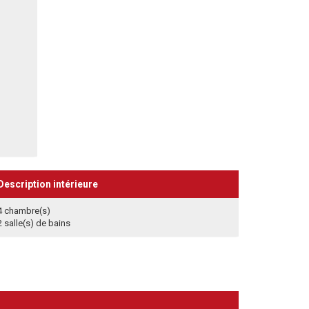
Description intérieure
4 chambre(s)
2 salle(s) de bains