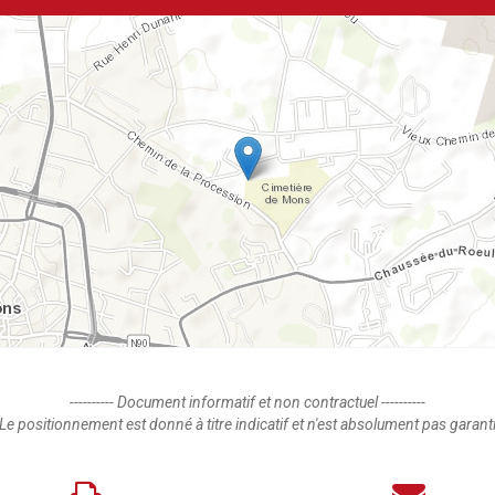
---------- Document informatif et non contractuel ----------
Le positionnement est donné à titre indicatif et n'est absolument pas garant