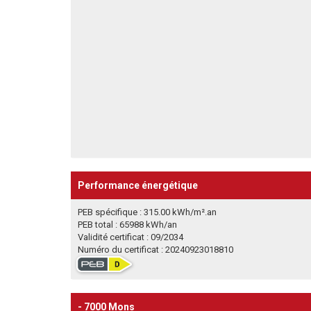
Performance énergétique
PEB spécifique : 315.00 kWh/m².an
PEB total : 65988 kWh/an
Validité certificat : 09/2034
Numéro du certificat : 20240923018810
- 7000 Mons