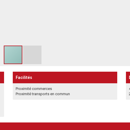
Facilités
Proximité commerces
Proximité transports en commun